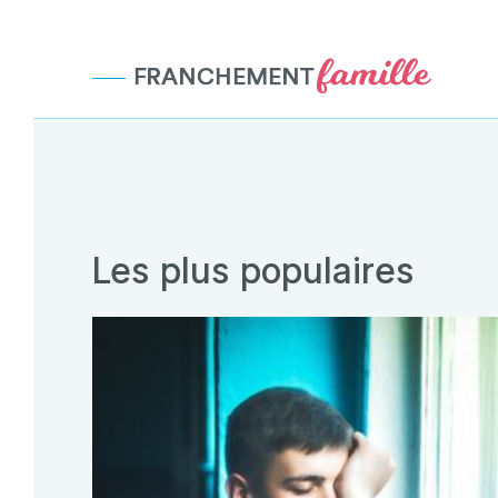
Passer
au
contenu
Les plus populaires