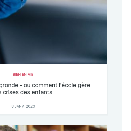
BIEN EN VIE
 gronde - ou comment l'école gère
s crises des enfants
8 JANV. 2020