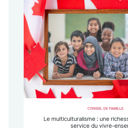
CONSEIL DE FAMILLE
Le multiculturalisme : une riches
service du vivre-ens