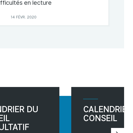
ifficultés en lecture
14 FÉVR. 2020
DRIER DU
CALENDRIER
IL
CONSEIL
ULTATIF