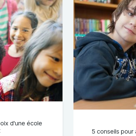
oix d'une école
t
5 conseils pou