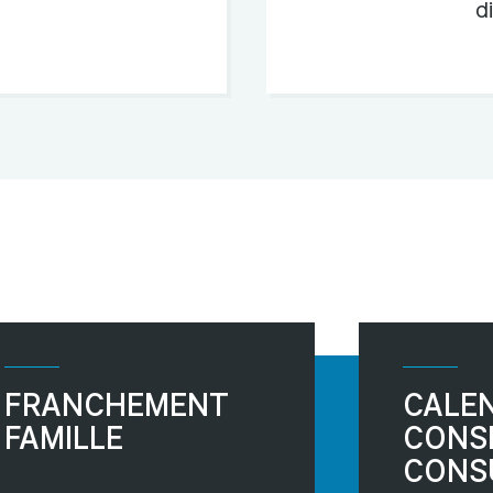
d
FRANCHEMENT
CALEN
FAMILLE
CONSE
CONS