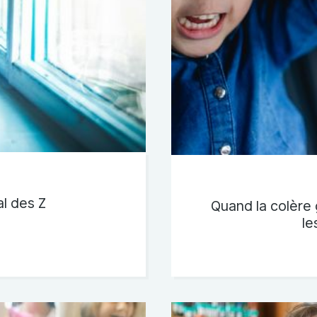
al des Z
Quand la colère
le