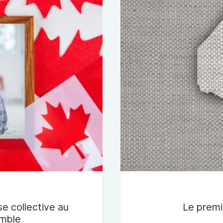
se collective au
Le premie
emble